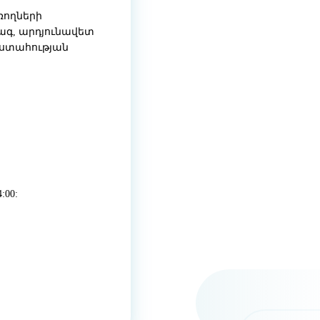
ռողների
ագ, արդյունավետ
վստահության
00: