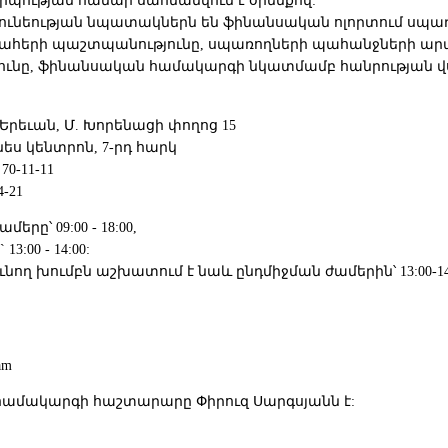
պության համար սահմանվում է օրենքով:
ւնեության նպատակներն են ֆինանսական ոլորտում սպա
 շահերի պաշտպանությունը, սպառողների պահանջների ար
յունը, ֆինանսական համակարգի նկատմամբ հանրության 
. Երեւան, Մ. Խորենացի փողոց 15
նես կենտրոն, 7-րդ հարկ
70-11-11
4-21
րը՝ 09:00 - 18:00,
3:00 - 14:00:
նող խումբն աշխատում է նաև ընդմիջման ժամերին՝ 13:00-14:
am
ամակարգի հաշտարարը Փիրուզ Սարգսյանն է: