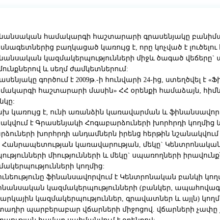
նանսական համակարգի հաշտարարի գրասենյակը բանիմա
սնագետներից բաղկացած կառույց է, որը կոչված է լուծելո
նանսական կազմակերպությունների միջև ծագած վեճերը`
մունքներով և սեղմ ժամկետներում:
ասենյակը գործում է 2009թ.-ի հունվարի 24-ից, ստեղծվել է 
մակարգի հաշտարարի մասին» ՀՀ օրենքի համաձայն, հիմն
նկը:
խ կառույց է, ունի առանձին կառավարման և ֆինանսավո
կվում է Գրասենյակի Հոգաբարձուների խորհրդի կողմից և
րձուների խորհրդի անդամներն իրենց հերթին նշանակվում
 Հանրապետության կառավարության, մեկը` Կենտրոնական
ությունների միությունների և մեկը` սպառողների իրավուն
կերպությունների կողմից:
ունեությունը ֆինանսավորվում է Կենտրոնական բանկի կող
ֆինանսական կազմակերպությունների (բանկեր, ապահովա
 վարկային կազմակերպություններ, գրավատներ և այլն) կողմ
դիր պարբերաբար վճարների միջոցով. վճարների չափը յ