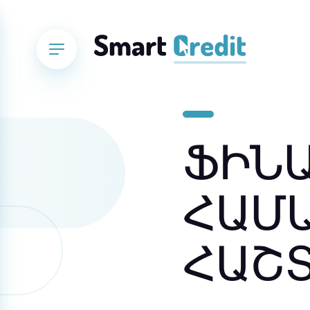
ՖԻՆ
ՀԱՄ
ՀԱՇ